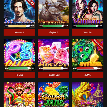
RTP
86%
RTP
92%
RTP
93%
Werewolf
Elephant
Vampire
RTP
91%
RTP
89%
RTP
82%
PS Club
Hand Of God
ZUMA