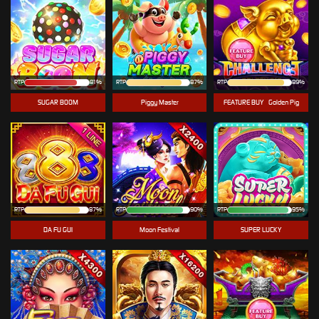
RTP
81%
RTP
87%
RTP
89%
SUGAR BOOM
Piggy Master
FEATURE BUY - Golden Pig
RTP
87%
RTP
90%
RTP
95%
DA FU GUI
Moon Festival
SUPER LUCKY