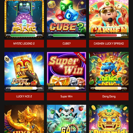
RTP
95%
RTP
96%
RTP
83%
MYSTIC LEGEND 2
CUBE?
CAISHEN-LUCKY SPREAD
RTP
85%
RTP
87%
RTP
86%
LUCKY ACE 2
Super Win
Deng Deng