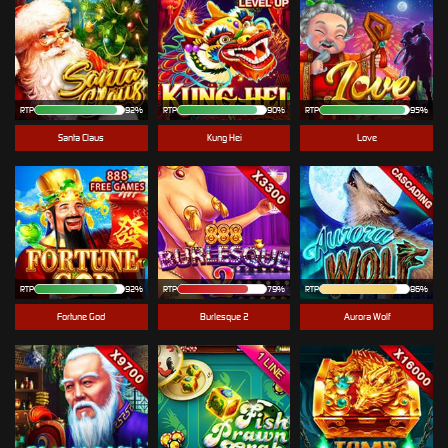
RTP
92%
RTP
90%
RTP
95%
Santa Claus
Kung Hei
Love
RTP
92%
RTP
79%
RTP
86%
Fortune God
Burlesque 2
Aurora Wolf