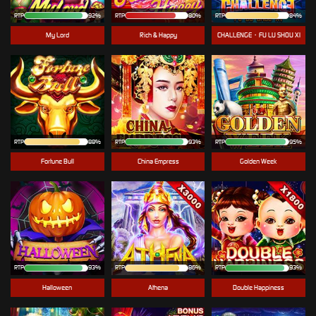
RTP
92%
RTP
80%
RTP
84%
My Lord
Rich & Happy
CHALLENGE・FU LU SHOU XI
RTP
88%
RTP
93%
RTP
95%
Fortune Bull
China Empress
Golden Week
RTP
93%
RTP
86%
RTP
93%
Halloween
Athena
Double Happiness