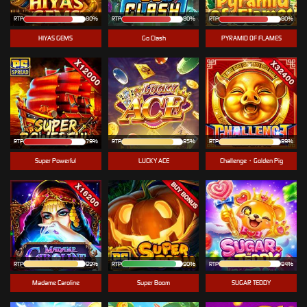
RTP
80%
RTP
80%
RTP
80%
HIYAS GEMS
Go Clash
PYRAMID OF FLAMES
RTP
79%
RTP
85%
RTP
89%
Super Powerful
LUCKY ACE
Challenge・Golden Pig
RTP
89%
RTP
90%
RTP
84%
Madame Caroline
Super Boom
SUGAR TEDDY