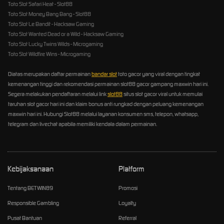
Toto Slot Safari Heat - Slot88
Toto Slot Money Bang Bang - Slot88
Toto Slot Le Bandit - Hacksaw Gaming
Toto Slot Wanted Dead or a Wild - Hacksaw Gaming
Toto Slot Lucky Twins Wilds - Microgaming
Toto Slot Wildfire Wins - Microgaming
Diatas merupakan daftar permainan
bandar slot
toto gacor yang viral dengan tingkat
kemenangan tinggi dan rekomendasi permainan slot88 gacor gampang maxwin hari ini.
Segera melakukan pendaftaran melalui link
slot88
situs slot gacor viral untuk memulai
taruhan slot gacor hari ini dan klaim bonus anti rungkad dengan peluang kemenangan
maxwin hari ini. Hubungi Slot88 melalui layanan konsumen sms, telepon, whatsapp,
telegram dan livechat apabila memiliki kendala dalam permainan.
Kebijaksanaan
Platform
Tentang BETWIN89
Promosi
Responsible Gambling
Loyalty
Pusat Bantuan
Referral