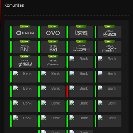
Komunitas