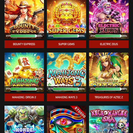
RTP
95%
RTP
95%
RTP
95%
BOUNTY EXPRESS
SUPER GEMS
ELECTRIC ZEUS
RTP
97%
RTP
96%
RTP
96%
MAHJONG: ORIGIN 2
MAHJONG WAYS 3
TREASURES OF AZTEC Z