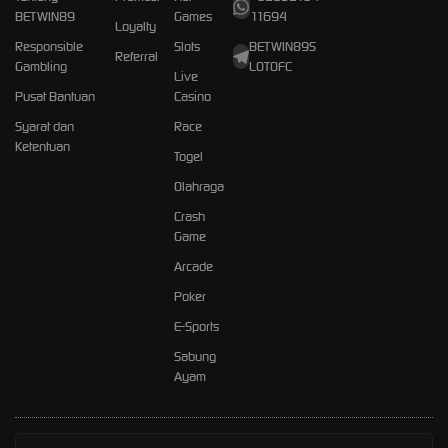
BETWIN89
Games
11694
Loyalty
Responsible
Slots
BETWIN89S
Referral
Gambling
LOTOFC
Live
Pusat Bantuan
Casino
Syarat dan
Race
Ketentuan
Togel
Olahraga
Crash
Game
Arcade
Poker
E-Sports
Sabung
Ayam