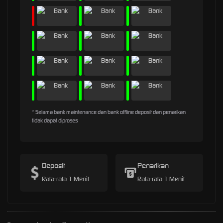
* Selama bank maintenance dan bank offline deposit dan penarikan
tidak dapat diproses
Deposit
Penarikan
Rata-rata 1 Menit
Rata-rata 1 Menit