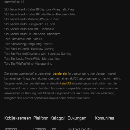
maxwin hari ini.
Slot Gacor Hari Ini Gates Of Olympus - Pragmatic Play
Slot Gacor Hari Ini Gates Of Gatot Kaca - Pragmatic Play
Slot Gacor Hari Ini Mahjong Ways - PG Soft
Slot Gacor Hari Ini Lucky Neko - PG Soft
Slot Gacor Hari Ini Koi Gate - Habanero
Slot Gacor Hari Ini Fa Chai Shen - Habanero
Toto Slot Safari Heat - Slot88
Toto Slot Money Bang Bang - Slot88
Toto Slot Le Bandit - Hacksaw Gaming
Toto Slot Wanted Dead or a Wild - Hacksaw Gaming
Toto Slot Lucky Twins Wilds - Microgaming
Toto Slot Wildfire Wins - Microgaming
Diatas merupakan daftar permainan
bandar slot
toto gacor yang viral dengan tingkat
kemenangan tinggi dan rekomendasi permainan slot88 gacor gampang maxwin hari ini.
Segera melakukan pendaftaran melalui link
slot88
situs slot gacor viral untuk memulai
taruhan slot gacor hari ini dan klaim bonus anti rungkad dengan peluang kemenangan
maxwin hari ini. Hubungi Slot88 melalui layanan konsumen sms, telepon, whatsapp,
telegram dan livechat apabila memiliki kendala dalam permainan.
Kebijaksanaan
Platform
Kategori
Dukungan
Komunitas
Tentang
Promosi
Hot
+62852164