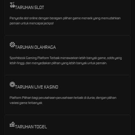
TARUHAN SLOT
Penyedia slot online dengan beragam pilihan game menarik yang memudahkan
pemain untuk mencapai jackpot
TARUHAN OLAHRAGA
Sportsbook Gaming Platform Terbaik menawarkan lebih banyak game, odds yang
lebih tinggi, dan menyediakan pilihan yang lebih banyak untuk pemain.
TARUHAN LIVE KASINO
Platform Pilihan bagi perusahaan-perusahaan terbaik di dunia, dengan pilihan
variasi game terbanyak
TARUHAN TOGEL