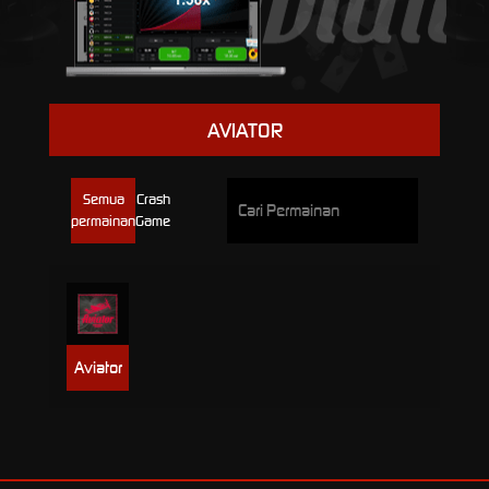
AVIATOR
Semua
Crash
permainan
Game
Aviator