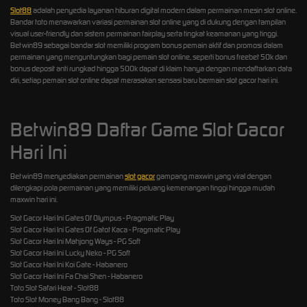
Slot88
adalah penyedia layanan hiburan digital modern dalam permainan mesin slot online.
Bandar toto menawarkan variasi permainan slot online yang di dukung dengan tampilan
visual user-friendly dan sistem permainan fairplay serta tingkat keamanan yang tinggi.
Betwin89 sebagai bandar slot memiliki program bonus pemain aktif dan promosi dalam
permainan yang menguntungkan bagi pemain slot online, seperti bonus freebet 50k dan
bonus deposit anti rungkad hingga 500k dapat di klaim hanya dengan mendaftarkan data
diri, setiap pemain slot online dapat merasakan sensasi baru bermain slot gacor hari ini.
Betwin89 Daftar Game Slot Gacor
Hari Ini
Betwin89 menyediakan permainan
slot gacor
gampang maxwin yang viral dengan
dilengkapi pola permainan yang memiliki peluang kemenangan tinggi hingga mudah
maxwin hari ini.
Slot Gacor Hari Ini Gates Of Olympus - Pragmatic Play
Slot Gacor Hari Ini Gates Of Gatot Kaca - Pragmatic Play
Slot Gacor Hari Ini Mahjong Ways - PG Soft
Slot Gacor Hari Ini Lucky Neko - PG Soft
Slot Gacor Hari Ini Koi Gate - Habanero
Slot Gacor Hari Ini Fa Chai Shen - Habanero
Toto Slot Safari Heat - Slot88
Toto Slot Money Bang Bang - Slot88