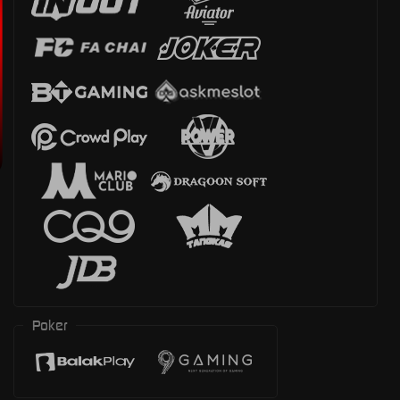
Poker