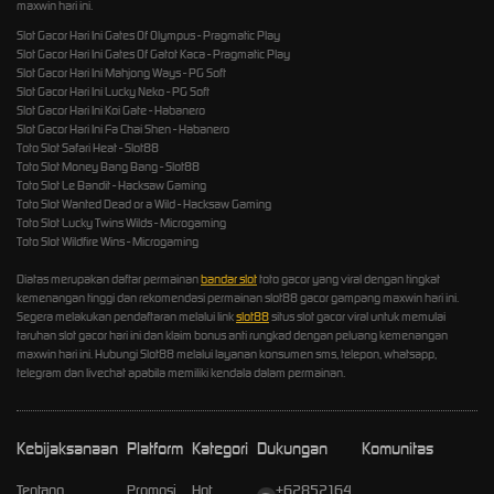
maxwin hari ini.
Slot Gacor Hari Ini Gates Of Olympus - Pragmatic Play
Slot Gacor Hari Ini Gates Of Gatot Kaca - Pragmatic Play
Slot Gacor Hari Ini Mahjong Ways - PG Soft
Slot Gacor Hari Ini Lucky Neko - PG Soft
Slot Gacor Hari Ini Koi Gate - Habanero
Slot Gacor Hari Ini Fa Chai Shen - Habanero
Toto Slot Safari Heat - Slot88
Toto Slot Money Bang Bang - Slot88
Toto Slot Le Bandit - Hacksaw Gaming
Toto Slot Wanted Dead or a Wild - Hacksaw Gaming
Toto Slot Lucky Twins Wilds - Microgaming
Toto Slot Wildfire Wins - Microgaming
Diatas merupakan daftar permainan
bandar slot
toto gacor yang viral dengan tingkat
kemenangan tinggi dan rekomendasi permainan slot88 gacor gampang maxwin hari ini.
Segera melakukan pendaftaran melalui link
slot88
situs slot gacor viral untuk memulai
taruhan slot gacor hari ini dan klaim bonus anti rungkad dengan peluang kemenangan
maxwin hari ini. Hubungi Slot88 melalui layanan konsumen sms, telepon, whatsapp,
telegram dan livechat apabila memiliki kendala dalam permainan.
Kebijaksanaan
Platform
Kategori
Dukungan
Komunitas
Tentang
Promosi
Hot
+62852164