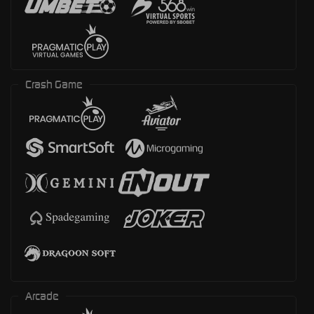
Crash Game
Arcade