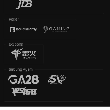
Poker
E-Sports
Sabung Ayam