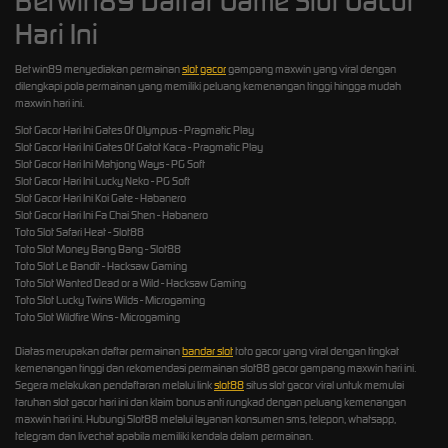
Betwin89 Daftar Game Slot Gacor
Hari Ini
Betwin89 menyediakan permainan
slot gacor
gampang maxwin yang viral dengan
dilengkapi pola permainan yang memiliki peluang kemenangan tinggi hingga mudah
maxwin hari ini.
Slot Gacor Hari Ini Gates Of Olympus - Pragmatic Play
Slot Gacor Hari Ini Gates Of Gatot Kaca - Pragmatic Play
Slot Gacor Hari Ini Mahjong Ways - PG Soft
Slot Gacor Hari Ini Lucky Neko - PG Soft
Slot Gacor Hari Ini Koi Gate - Habanero
Slot Gacor Hari Ini Fa Chai Shen - Habanero
Toto Slot Safari Heat - Slot88
Toto Slot Money Bang Bang - Slot88
Toto Slot Le Bandit - Hacksaw Gaming
Toto Slot Wanted Dead or a Wild - Hacksaw Gaming
Toto Slot Lucky Twins Wilds - Microgaming
Toto Slot Wildfire Wins - Microgaming
Diatas merupakan daftar permainan
bandar slot
toto gacor yang viral dengan tingkat
kemenangan tinggi dan rekomendasi permainan slot88 gacor gampang maxwin hari ini.
Segera melakukan pendaftaran melalui link
slot88
situs slot gacor viral untuk memulai
taruhan slot gacor hari ini dan klaim bonus anti rungkad dengan peluang kemenangan
maxwin hari ini. Hubungi Slot88 melalui layanan konsumen sms, telepon, whatsapp,
telegram dan livechat apabila memiliki kendala dalam permainan.