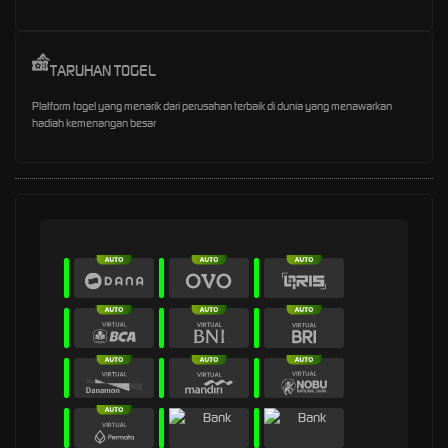
TARUHAN TOGEL
Platform togel yang menarik dari perusahan terbaik di dunia yang menawarkan
hadiah kemenangan besar