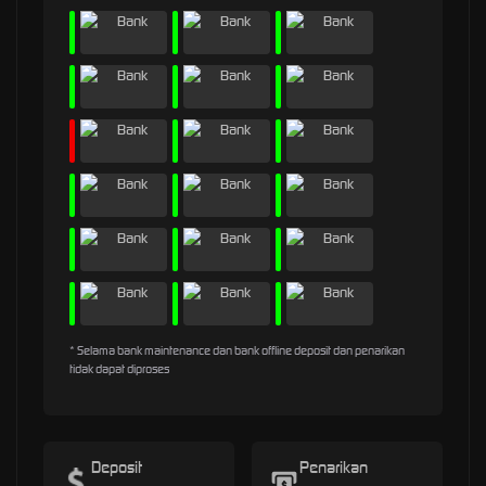
* Selama bank maintenance dan bank offline deposit dan penarikan
tidak dapat diproses
Deposit
Penarikan