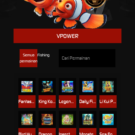
VPOWER
Semua
Fishing
permainan
Fantasy Unicorn
King Kong’s Rampage
Legendary Panda
Daily Fishing
Li Kui Pi Yu
Bird Hunter
Dragon Storm
Insect Paradise
Monster Awaken plus
Sea Food Paradise II Plus