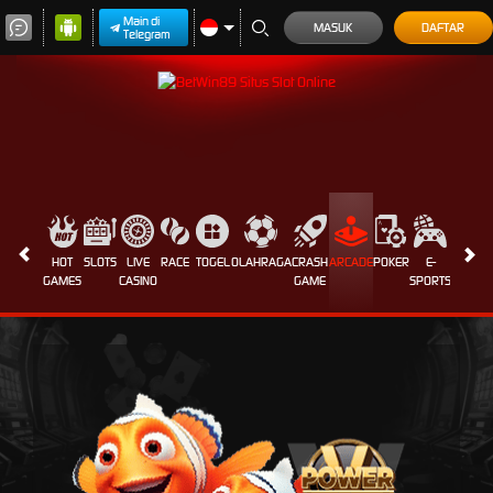
Main di
MASUK
DAFTAR
Telegram
HOT
SLOTS
LIVE
RACE
TOGEL
OLAHRAGA
CRASH
ARCADE
POKER
E-
SABUN
GAMES
CASINO
GAME
SPORTS
AYAM