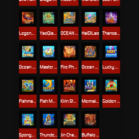
Legend of the phoenix
YaoQianShu
OCEAN MONSTER 2
HaiDiLao
Thanos Avengers
Ocean Paradise
Master Of The Deep
Fire Phoenix
Ocean King 3
Lucky Fishing
Fishman Wharf
Fish Music World
Kirin Storm
Mermaids-6s
Golden Legend Plus
Spongebob
Thunder Dragon
Jin Chan Bu Yu
Buffalo thunder