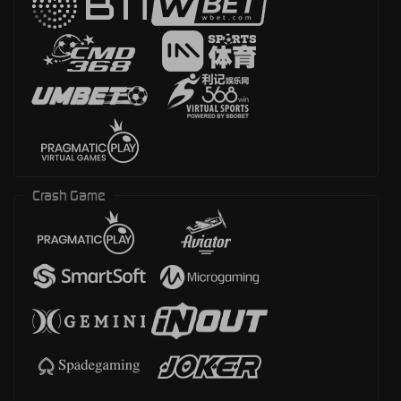
Crash Game