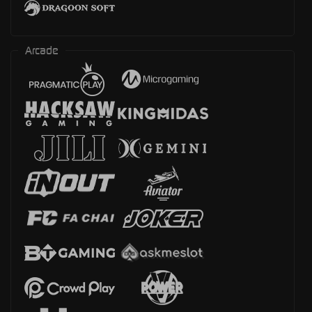
Arcade