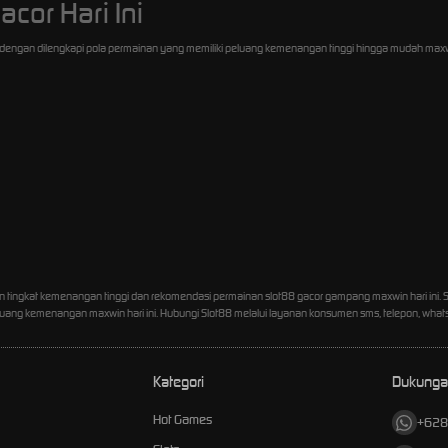
cor Hari Ini
engan dilengkapi pola permainan yang memiliki peluang kemenangan tinggi hingga mudah maxwin
an tingkat kemenangan tinggi dan rekomendasi permainan slot88 gacor gampang maxwin hari ini. 
peluang kemenangan maxwin hari ini. Hubungi Slot88 melalui layanan konsumen sms, telepon, whats
Kategori
Dukunga
Hot Games
+628