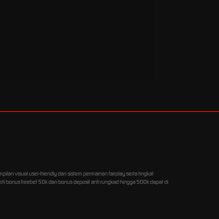
lan visual user-friendly dan sistem permainan fairplay serta tingkat
ti bonus freebet 50k dan bonus deposit anti rungkad hingga 500k dapat di