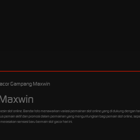
8 Gacor Gampang Maxwin
 Maxwin
n slot online. Bandar toto menawarkan variasi permainan slot online yang di dukung dengan tampi
us pemain aktif dan promosi dalam permainan yang menguntungkan bagi pemain slot online, seper
merasakan sensasi baru bermain slot gacor hari ini.