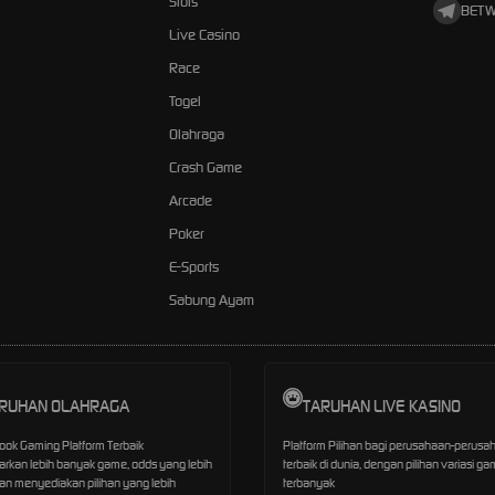
Slots
BETW
Live Casino
Race
Togel
Olahraga
Crash Game
Arcade
Poker
E-Sports
Sabung Ayam
RUHAN OLAHRAGA
TARUHAN LIVE KASINO
ook Gaming Platform Terbaik
Platform Pilihan bagi perusahaan-perusa
kan lebih banyak game, odds yang lebih
terbaik di dunia, dengan pilihan variasi g
 dan menyediakan pilihan yang lebih
terbanyak