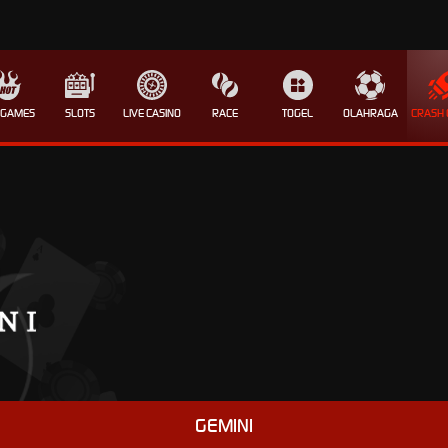
 GAMES
SLOTS
LIVE CASINO
RACE
TOGEL
OLAHRAGA
CRASH
GEMINI