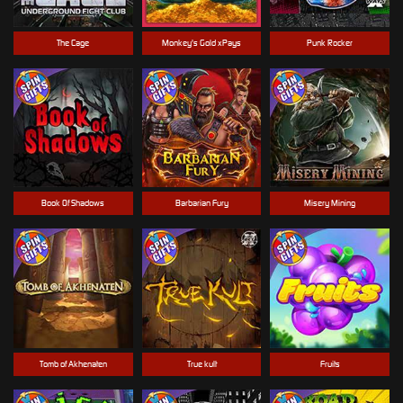
The Cage
Monkey's Gold xPays
Punk Rocker
Book Of Shadows
Barbarian Fury
Misery Mining
Tomb of Akhenaten
True kult
Fruits