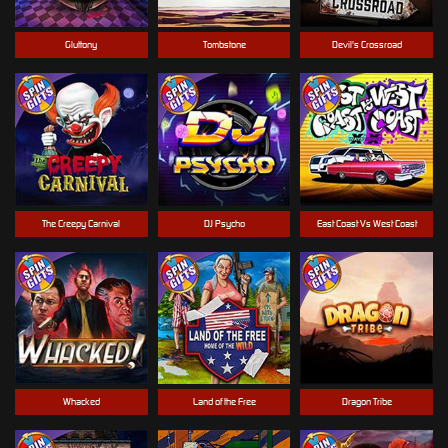
Gluttony
Tombstone
Devil's Crossroad
The Creepy Carnival
DJ Psycho
East Coast Vs West Coast
Whacked
Land of the Free
Dragon Tribe