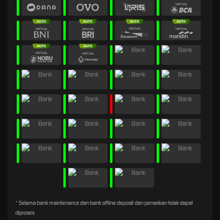
* Selama bank maintenance dan bank offline deposit dan penarikan tidak dapat
diproses