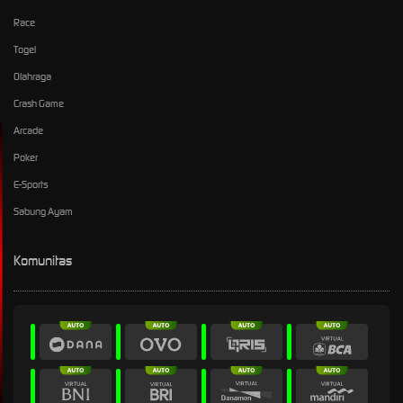
Race
Togel
Olahraga
Crash Game
Arcade
Poker
E-Sports
Sabung Ayam
Komunitas