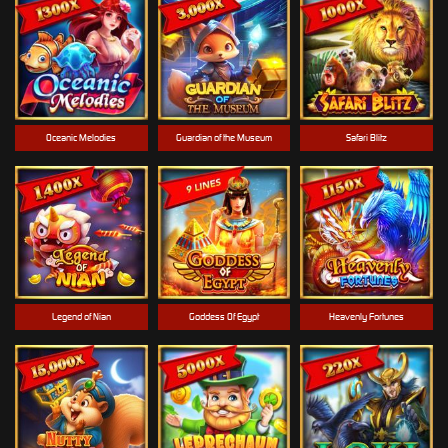
Oceanic Melodies
Guardian of the Museum
Safari Blitz
Legend of Nian
Goddess Of Egypt
Heavenly Fortunes