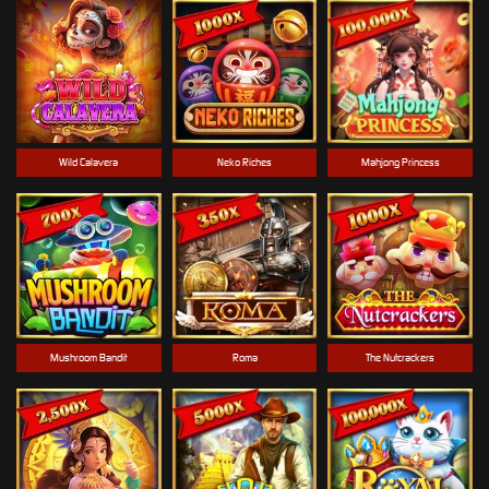
Wild Calavera
Neko Riches
Mahjong Princess
Mushroom Bandit
Roma
The Nutcrackers