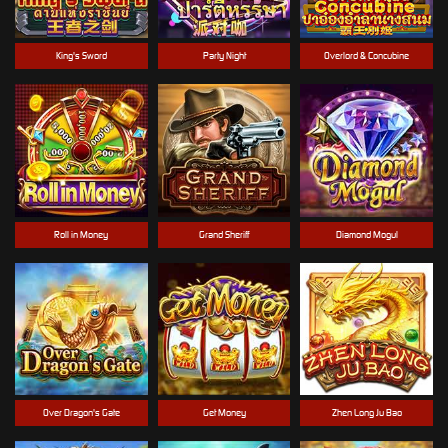
King's Sword
Party Night
Overlord & Concubine
Roll in Money
Grand Sheriff
Diamond Mogul
Over Dragon's Gate
Get Money
Zhen Long Ju Bao