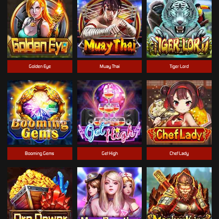
Golden Eye
Muay Thai
Tiger Lord
Booming Gems
Get High
Chef Lady