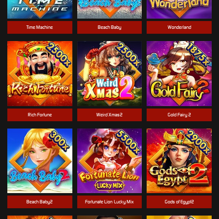
Time Machine
Beach Baby
Wonderland
Rich Fortune
Weird Xmas2
Gold Fairy 2
Beach Baby2
Fortunate Lion-Lucky Mix
Gods of Egypt2