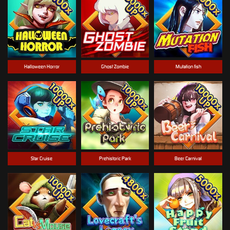
Halloween Horror
Ghost Zombie
Mutation fish
Star Cruise
Prehistoric Park
Beer Carnival