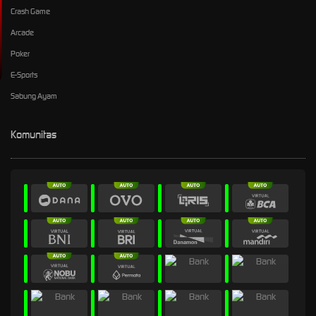
Crash Game
Arcade
Poker
E-Sports
Sabung Ayam
Komunitas