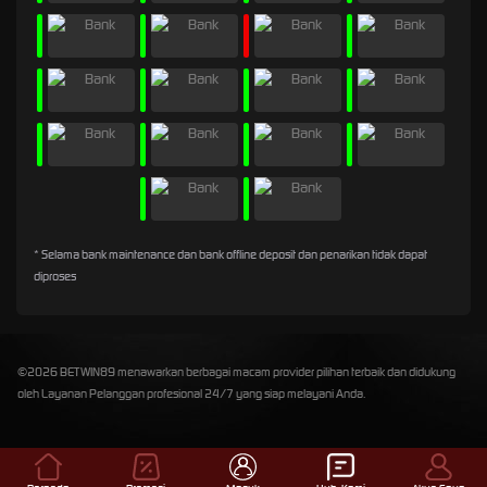
* Selama bank maintenance dan bank offline deposit dan penarikan tidak dapat
diproses
©2026 BETWIN89 menawarkan berbagai macam provider pilihan terbaik dan didukung
oleh Layanan Pelanggan profesional 24/7 yang siap melayani Anda.