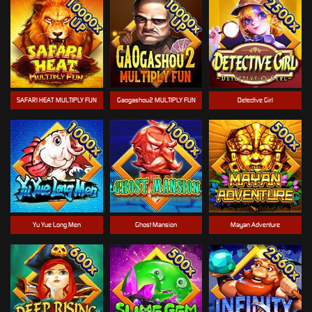
SAFARI HEAT-MULTIPLY FUN
Gaogashou2 MULTIPLY FUN
Detective Girl
Yu Yue Long Men
Ghost Mansion
Mayan Adventure