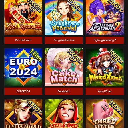
Rich Fortune 2
Songkran Festival
Fighting Academy 2
EURO2024
CakeMatch
Weird Xmas