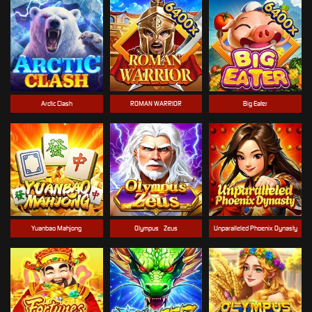
Arctic Clash
ROMAN WARRIOR
Big Eater
Yuanbao Mahjong
Olympus - Zeus
Unparalleled Phoenix Dynasty