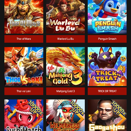
Thor of Mars
Warlord Lu Bu
Penguin Smash
Thor vs Loki
Mahjong Gold 3
TRICK OR TREAT