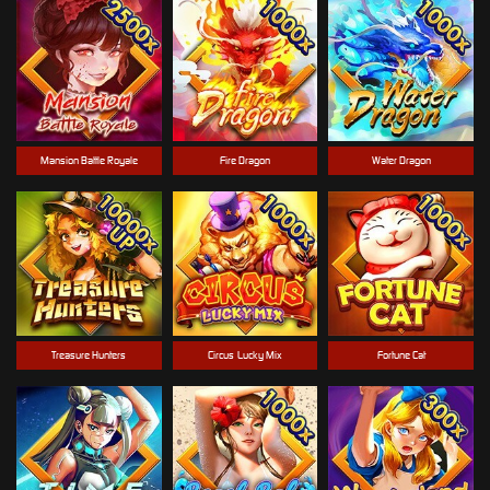
Mansion Battle Royale
Fire Dragon
Water Dragon
Treasure Hunters
Circus-Lucky Mix
Fortune Cat