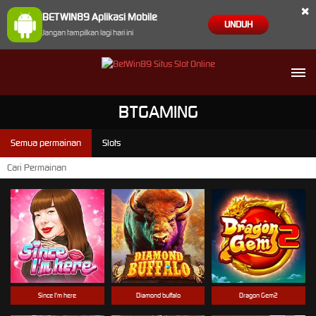
×
BETWIN89 Aplikasi Mobile
UNDUH
Jangan tampilkan lagi hari ini
BTGAMING
Semua permainan
Slots
Since I'm here
Diamond buffalo
Dragon Gem2