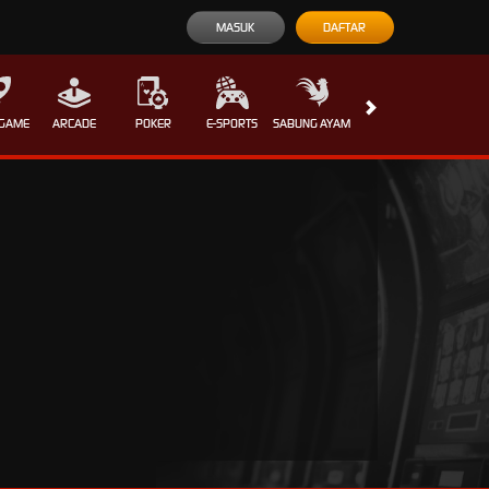
MASUK
DAFTAR
 GAME
ARCADE
POKER
E-SPORTS
SABUNG AYAM
PROMOSI