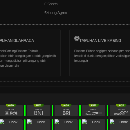
E-Sports
Sabung Ayam
RUHAN OLAHRAGA
TARUHAN LIVE KASINO
ook Gaming Platform Terbaik
Platform Pilihan bagi perusahaan-perusa
kan lebih banyak game, odds yang lebih
terbaik di dunia, dengan pilihan variasi g
 dan menyediakan pilihan yang lebih
terbanyak
untuk pemain.