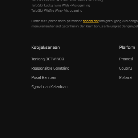
Toto Slot Wanted Dead or a Wild - Hacksaw Gaming
Toto Slot Lucky Twins Wilds - Microgaming
Toto Slot Wildfire Wins - Microgaming
Diatas merupakan daftar permainan
bandar slot
toto gacor yang viral deng
memulai taruhan slot gacor hari ini dan klaim bonus anti rungkad dengan 
Kebijaksanaan
Platform
Tentang BETWIN89
Promosi
Responsible Gambling
Loyalty
Pusat Bantuan
Referral
Syarat dan Ketentuan