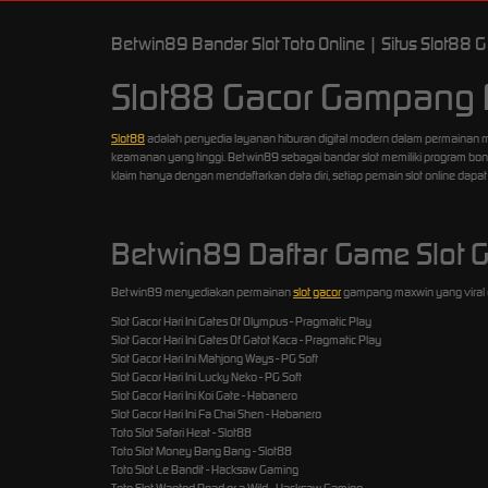
Betwin89 Bandar Slot Toto Online | Situs Slot8
Slot88 Gacor Gampang
Slot88
adalah penyedia layanan hiburan digital modern dalam permainan mesi
keamanan yang tinggi. Betwin89 sebagai bandar slot memiliki program bon
klaim hanya dengan mendaftarkan data diri, setiap pemain slot online dapat 
Betwin89 Daftar Game Slot Ga
Betwin89 menyediakan permainan
slot gacor
gampang maxwin yang viral d
Slot Gacor Hari Ini Gates Of Olympus - Pragmatic Play
Slot Gacor Hari Ini Gates Of Gatot Kaca - Pragmatic Play
Slot Gacor Hari Ini Mahjong Ways - PG Soft
Slot Gacor Hari Ini Lucky Neko - PG Soft
Slot Gacor Hari Ini Koi Gate - Habanero
Slot Gacor Hari Ini Fa Chai Shen - Habanero
Toto Slot Safari Heat - Slot88
Toto Slot Money Bang Bang - Slot88
Toto Slot Le Bandit - Hacksaw Gaming