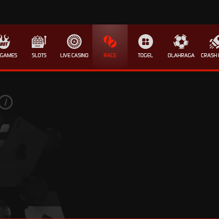
 GAMES
SLOTS
LIVE CASINO
RACE
TOGEL
OLAHRAGA
CRASH
i