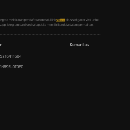
Segera melakukan pendaftaran melalui link
slot88
situs slot gacor viral untuk
app, telegram dan livechat apabila memiliki kendala dalam permainan.
n
Komunitas
5216411694
IN89SLOTOFC