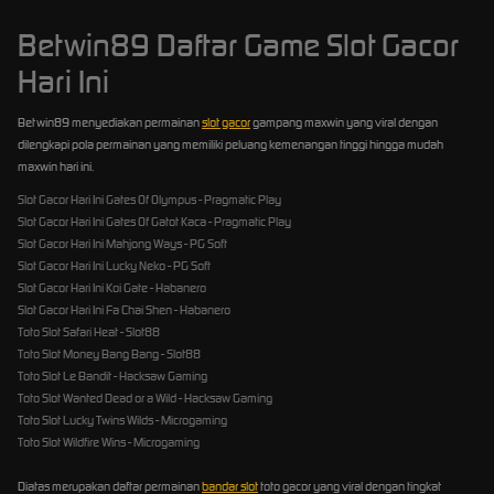
Betwin89 Daftar Game Slot Gacor
Hari Ini
Betwin89 menyediakan permainan
slot gacor
gampang maxwin yang viral dengan
dilengkapi pola permainan yang memiliki peluang kemenangan tinggi hingga mudah
maxwin hari ini.
Slot Gacor Hari Ini Gates Of Olympus - Pragmatic Play
Slot Gacor Hari Ini Gates Of Gatot Kaca - Pragmatic Play
Slot Gacor Hari Ini Mahjong Ways - PG Soft
Slot Gacor Hari Ini Lucky Neko - PG Soft
Slot Gacor Hari Ini Koi Gate - Habanero
Slot Gacor Hari Ini Fa Chai Shen - Habanero
Toto Slot Safari Heat - Slot88
Toto Slot Money Bang Bang - Slot88
Toto Slot Le Bandit - Hacksaw Gaming
Toto Slot Wanted Dead or a Wild - Hacksaw Gaming
Toto Slot Lucky Twins Wilds - Microgaming
Toto Slot Wildfire Wins - Microgaming
Diatas merupakan daftar permainan
bandar slot
toto gacor yang viral dengan tingkat