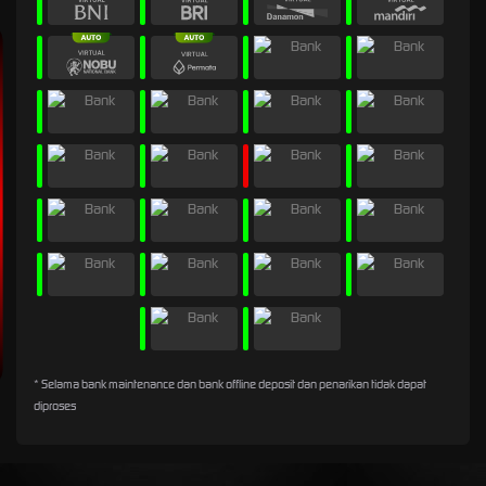
* Selama bank maintenance dan bank offline deposit dan penarikan tidak dapat
diproses