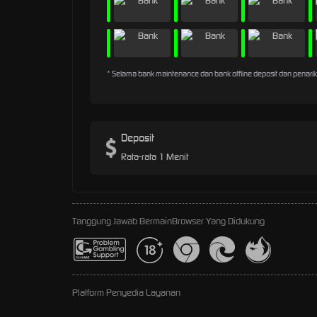
* Selama bank maintenance dan bank offline deposit dan penarik
Deposit
Rata-rata 1 Menit
Tanggung Jawab Bermain
Browser Yang Didukung
Platform Penyedia Layanan