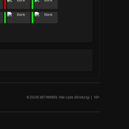
©2026 BETWIN89. Hak cipta dilindungi | 18+