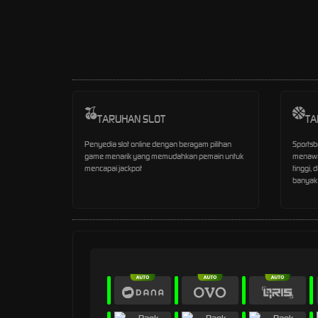
TARUHAN SLOT
TA
Penyedia slot online dengan beragam pilihan
Sportsb
game menarik yang memudahkan pemain untuk
menawar
mencapai jackpot
tinggi,
banyak 