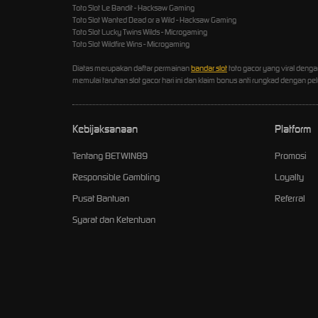
Toto Slot Le Bandit - Hacksaw Gaming
Toto Slot Wanted Dead or a Wild - Hacksaw Gaming
Toto Slot Lucky Twins Wilds - Microgaming
Toto Slot Wildfire Wins - Microgaming
Diatas merupakan daftar permainan
bandar slot
toto gacor yang viral deng
memulai taruhan slot gacor hari ini dan klaim bonus anti rungkad dengan 
Kebijaksanaan
Platform
Tentang BETWIN89
Promosi
Responsible Gambling
Loyalty
Pusat Bantuan
Referral
Syarat dan Ketentuan