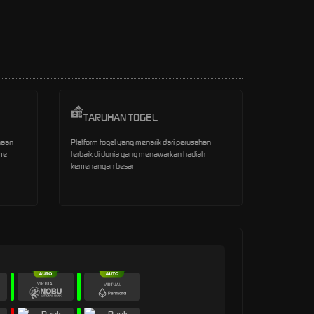
TARUHAN TOGEL
haan
Platform togel yang menarik dari perusahan
ame
terbaik di dunia yang menawarkan hadiah
kemenangan besar