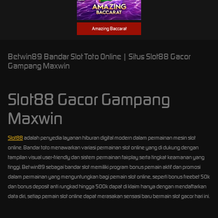
Amazing Baccarat
Betwin89 Bandar Slot Toto Online | Situs Slot88 Gacor
Gampang Maxwin
Slot88 Gacor Gampang
Maxwin
Slot88
adalah penyedia layanan hiburan digital modern dalam permainan mesin slot
online. Bandar toto menawarkan variasi permainan slot online yang di dukung dengan
tampilan visual user-friendly dan sistem permainan fairplay serta tingkat keamanan yang
tinggi. Betwin89 sebagai bandar slot memiliki program bonus pemain aktif dan promosi
dalam permainan yang menguntungkan bagi pemain slot online, seperti bonus freebet 50k
dan bonus deposit anti rungkad hingga 500k dapat di klaim hanya dengan mendaftarkan
data diri, setiap pemain slot online dapat merasakan sensasi baru bermain slot gacor hari ini.