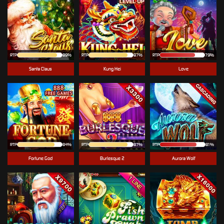
RTP
89%
RTP
87%
RTP
79%
Santa Claus
Kung Hei
Love
RTP
84%
RTP
87%
RTP
81%
Fortune God
Burlesque 2
Aurora Wolf