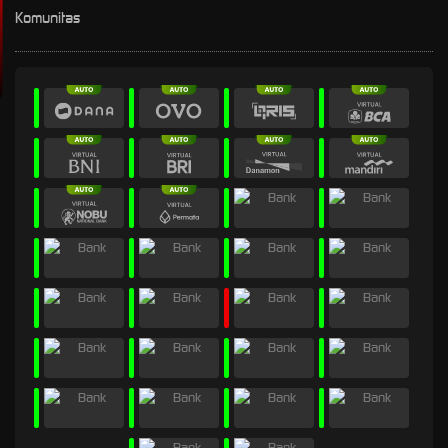
Komunitas