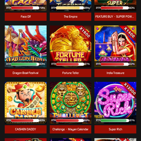
RTP
79%
RTP
85%
RTP
80%
Face Off
The Empire
FEATURE BUY・SUPER POWERFUL
RTP
93%
RTP
81%
RTP
83%
Dragon Boat Festival
Fortune Teller
India Treasure
RTP
80%
RTP
82%
RTP
91%
CAISHEN DADDY
Challenge・Mayan Calendar
Super Rich