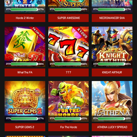
RTP
97%
RTP
98%
RTP
97%
Horde 2 Winter
SUPER AWESOME
NECROMANCER SHA
RTP
96%
RTP
98%
RTP
96%
What The FA
777
KNIGHT ARTHUR
RTP
97%
RTP
95%
RTP
96%
SUPER GEMS 2
For The Horde
ATHENA LUCKY SPREAD