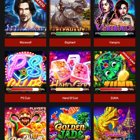
RTP
87%
RTP
92%
RTP
92%
Werewolf
Elephant
Vampire
RTP
79%
RTP
89%
RTP
79%
PS Club
Hand Of God
ZUMA