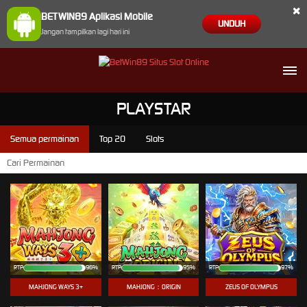
×
BETWIN89 Aplikasi Mobile
UNDUH
Jangan tampilkan lagi hari ini
PLAYSTAR
Semua permainan
Top 20
Slots
RTP
96%
RTP
95%
RTP
97%
MAHJONG WAYS 3+
MAHJONG：ORIGIN
ZEUS OF OLYMPUS