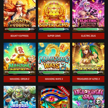
RTP
95%
RTP
97%
RTP
95%
BOUNTY EXPRESS
SUPER GEMS
ELECTRIC ZEUS
RTP
96%
RTP
97%
RTP
95%
MAHJONG: ORIGIN 2
MAHJONG WAYS 3
TREASURES OF AZTEC Z