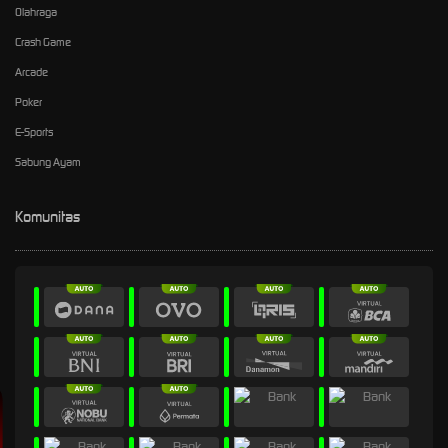
Olahraga
Crash Game
Arcade
Poker
E-Sports
Sabung Ayam
Komunitas