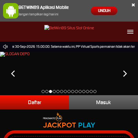
×
BETWIN89 Aplikasi Mobile
UNDUH
Jangan tampilkan lagi hari ini
0 sampai 30-Sep-2026 15.00.00. Selama waktu ini, PP Virtual Sports permainan tidak akan ters
Daftar
Masuk
JACKPOT
PLAY