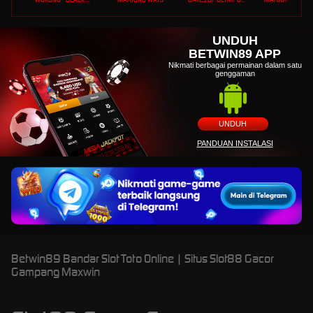
UNDUH
BETWIN89 APP
Nikmati berbagai permainan dalam satu
genggaman
UNDUH
PANDUAN INSTALASI
Betwin89 Bandar Slot Toto Online | Situs Slot88 Gacor
Gampang Maxwin