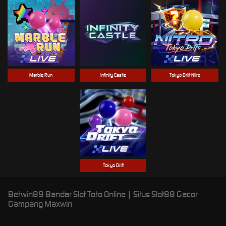
Marble Run
Infinity Castle
Tokyo Drift Nitro
Tokyo Drift
Betwin89 Bandar Slot Toto Online | Situs Slot88 Gacor
Gampang Maxwin