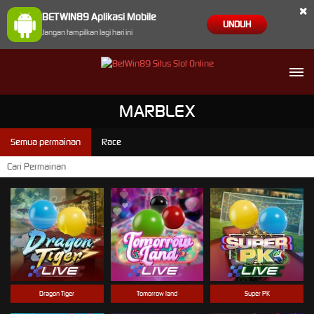
×
BETWIN89 Aplikasi Mobile
UNDUH
Jangan tampilkan lagi hari ini
MARBLEX
Semua permainan
Race
Dragon Tiger
Tomorrow land
Super PK