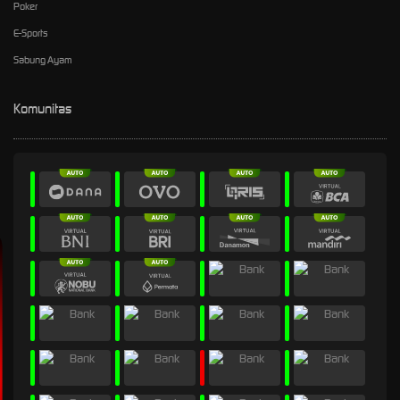
Poker
E-Sports
Sabung Ayam
Komunitas