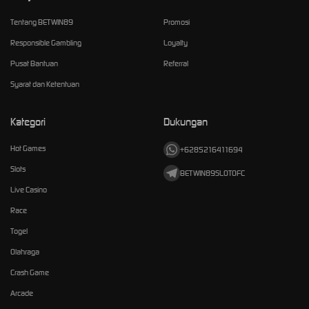
Tentang BETWIN89
Promosi
Responsible Gambling
Loyalty
Pusat Bantuan
Referral
Syarat dan Ketentuan
Kategori
Dukungan
Hot Games
+6285216411694
Slots
BETWIN89SLOTOFC
Live Casino
Race
Togel
Olahraga
Crash Game
Arcade