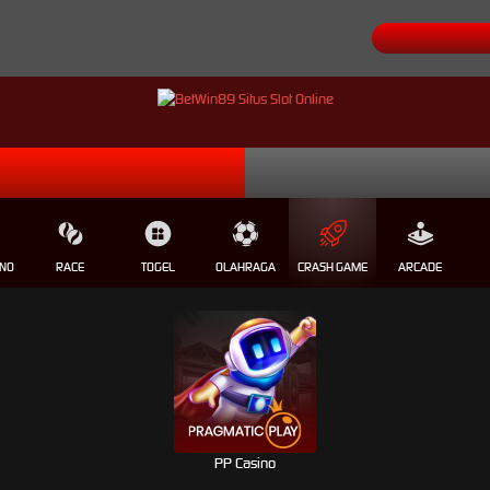
INO
RACE
TOGEL
OLAHRAGA
CRASH GAME
ARCADE
PP Casino