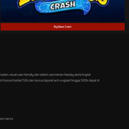
Big Bass Crash
lan visual user-friendly dan sistem permainan fairplay serta tingkat
ti bonus freebet 50k dan bonus deposit anti rungkad hingga 500k dapat di
 hari ini.