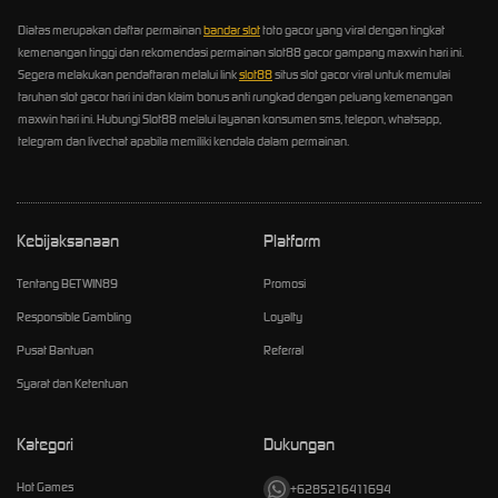
Diatas merupakan daftar permainan
bandar slot
toto gacor yang viral dengan tingkat
kemenangan tinggi dan rekomendasi permainan slot88 gacor gampang maxwin hari ini.
Segera melakukan pendaftaran melalui link
slot88
situs slot gacor viral untuk memulai
taruhan slot gacor hari ini dan klaim bonus anti rungkad dengan peluang kemenangan
maxwin hari ini. Hubungi Slot88 melalui layanan konsumen sms, telepon, whatsapp,
telegram dan livechat apabila memiliki kendala dalam permainan.
Kebijaksanaan
Platform
Tentang BETWIN89
Promosi
Responsible Gambling
Loyalty
Pusat Bantuan
Referral
Syarat dan Ketentuan
Kategori
Dukungan
Hot Games
+6285216411694