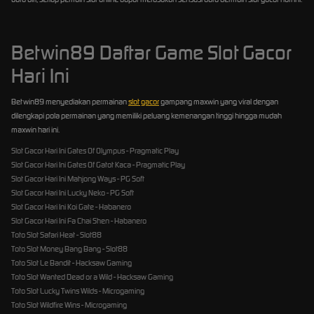
Betwin89 Daftar Game Slot Gacor
Hari Ini
Betwin89 menyediakan permainan
slot gacor
gampang maxwin yang viral dengan
dilengkapi pola permainan yang memiliki peluang kemenangan tinggi hingga mudah
maxwin hari ini.
Slot Gacor Hari Ini Gates Of Olympus - Pragmatic Play
Slot Gacor Hari Ini Gates Of Gatot Kaca - Pragmatic Play
Slot Gacor Hari Ini Mahjong Ways - PG Soft
Slot Gacor Hari Ini Lucky Neko - PG Soft
Slot Gacor Hari Ini Koi Gate - Habanero
Slot Gacor Hari Ini Fa Chai Shen - Habanero
Toto Slot Safari Heat - Slot88
Toto Slot Money Bang Bang - Slot88
Toto Slot Le Bandit - Hacksaw Gaming
Toto Slot Wanted Dead or a Wild - Hacksaw Gaming
Toto Slot Lucky Twins Wilds - Microgaming
Toto Slot Wildfire Wins - Microgaming