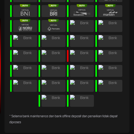
* Selama bank maintenance dan bank offline deposit dan penarikan tidak dapat
diproses