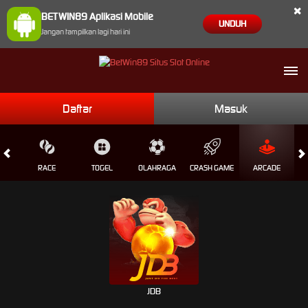
×
BETWIN89 Aplikasi Mobile
UNDUH
Jangan tampilkan lagi hari ini
Daftar
Masuk
SINO
RACE
TOGEL
OLAHRAGA
CRASH GAME
ARCADE
JDB