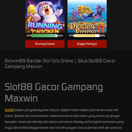
RTP
93%
RTP
85%
Running Chicken
Dragon Fishing II
Betwin89 Bandar Slot Toto Online | Situs Slot88 Gacor
Gampang Maxwin
Slot88 Gacor Gampang
Maxwin
Slot88
adalah penyedia layanan hiburan digital modern dalam permainan mesin slot
online. Bandar toto menawarkan variasi permainan slot online yang di dukung dengan
tampilan visual user-friendly dan sistem permainan fairplay serta tingkat keamanan yang
tinggi. Betwin89 sebagai bandar slot memiliki program bonus pemain aktif dan promosi