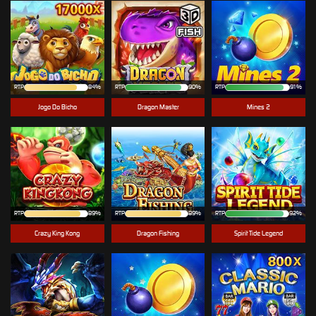
RTP
84%
RTP
90%
RTP
91%
Jogo Do Bicho
Dragon Master
Mines 2
RTP
89%
RTP
89%
RTP
92%
Crazy King Kong
Dragon Fishing
Spirit Tide Legend