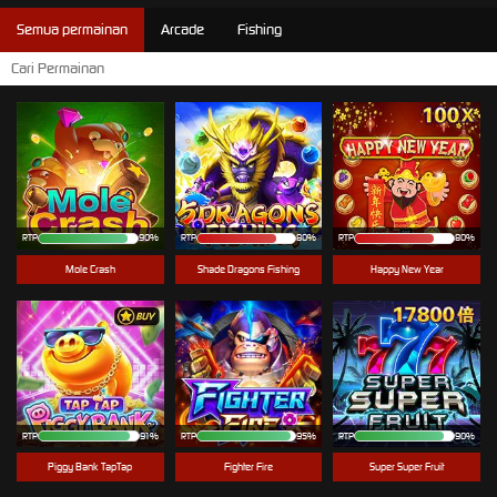
Semua permainan
Arcade
Fishing
RTP
90%
RTP
80%
RTP
80%
Mole Crash
Shade Dragons Fishing
Happy New Year
RTP
91%
RTP
95%
RTP
90%
Piggy Bank TapTap
Fighter Fire
Super Super Fruit