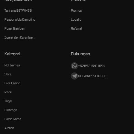
Tentang BETWIN89
Promosi
Responsible Gambling
Loyalty
Pusat Bantuan
Referral
Syarat dan Ketentuan
Kategori
Dukungan
Hot Games
+6285216411694
Slots
BETWIN89SLOTOFC
Live Casino
Race
Togel
Olahraga
Crash Game
Arcade