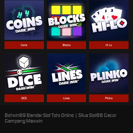
Coins
Blocks
Hi-Lo
DICE
Lines
Plinko
Betwin89 Bandar Slot Toto Online | Situs Slot88 Gacor
Gampang Maxwin