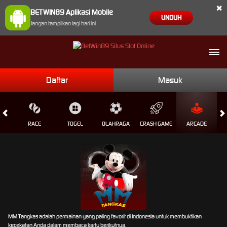
×
BETWIN89 Aplikasi Mobile
UNDUH
Jangan tampilkan lagi hari ini
Daftar
Masuk
SINO
RACE
TOGEL
OLAHRAGA
CRASH GAME
ARCADE
MM Tangkas adalah permainan yang paling favorit di Indonesia untuk membuktikan
kecekatan Anda dalam membaca kartu berikutnya.