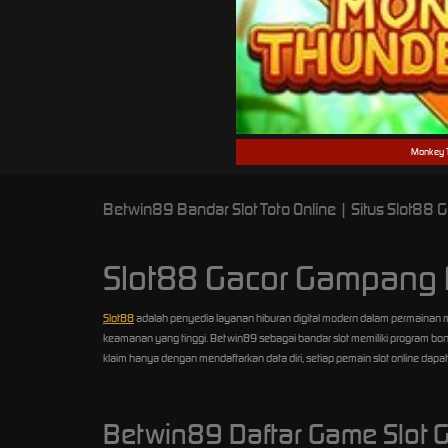
Monkey T
Betwin89 Bandar Slot Toto Online | Situs Slot8
Slot88 Gacor Gampang
Slot88
adalah penyedia layanan hiburan digital modern dalam permainan mesi
keamanan yang tinggi. Betwin89 sebagai bandar slot memiliki program bon
klaim hanya dengan mendaftarkan data diri, setiap pemain slot online dapat 
Betwin89 Daftar Game Slot Ga