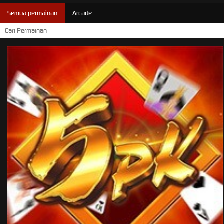
Semua permainan
Arcade