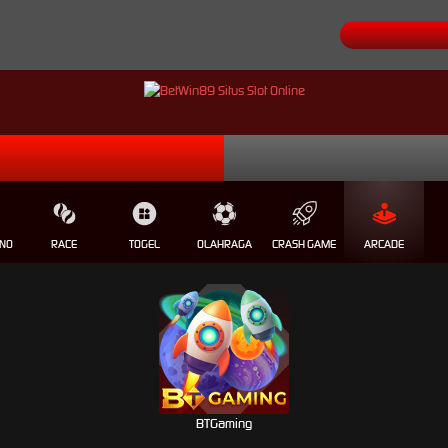
INO
RACE
TOGEL
OLAHRAGA
CRASH GAME
ARCADE
BTGaming