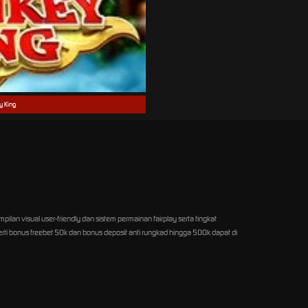
 King
lan visual user-friendly dan sistem permainan fairplay serta tingkat
ti bonus freebet 50k dan bonus deposit anti rungkad hingga 500k dapat di