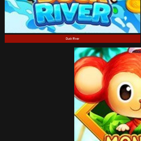
Duck River