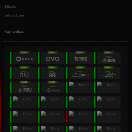
E-Sports
Sabung Ayam
Komunitas