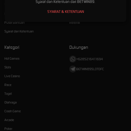
Syarat dan Ketentuan dari BETWIN89.
Tentang BETWIN89
Promosi
SYARAT & KETENTUAN
Responsible Gambling
Loyalty
Pusat Bantuan
Referral
Syarat dan Ketentuan
Kategori
Dukungan
Hot Games
+6285216411694
Slots
BETWIN89SLOTOFC
Live Casino
Race
Togel
Olahraga
Crash Game
Arcade
Poker