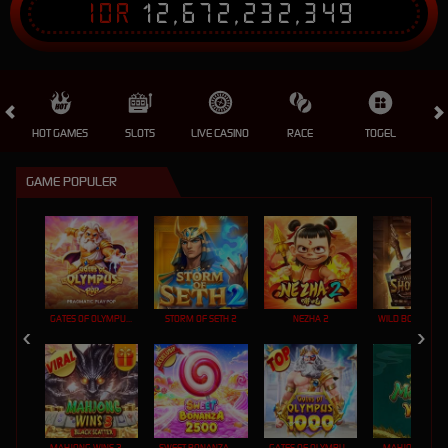
IDR
12,672,232,349
HOT GAMES
SLOTS
LIVE CASINO
RACE
TOGEL
OL
GAME POPULER
GATES OF OLYMPUS POP
STORM OF SETH 2
NEZHA 2
MAHJONG WINS 3 – BLACK SCATTER
SWEET BONANZA 2500
GATES OF OLYMPUS 1000
MAHJONG WAYS